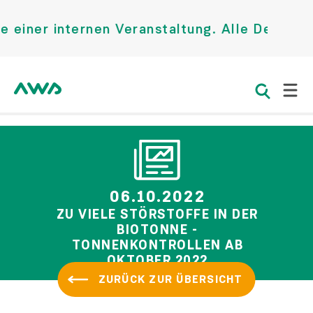
iner internen Veranstaltung. Alle Details f
06.10.2022
ZU VIELE STÖRSTOFFE IN DER
BIOTONNE -
TONNENKONTROLLEN AB
OKTOBER 2022
ZURÜCK ZUR ÜBERSICHT