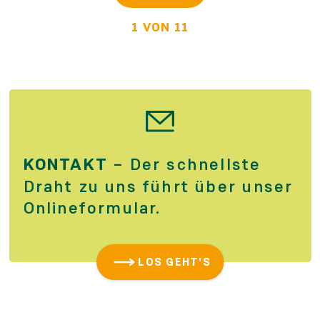
1 VON 11
KONTAKT
– Der schnellste
Draht zu uns führt über unser
Online­formular.
LOS GEHT'S