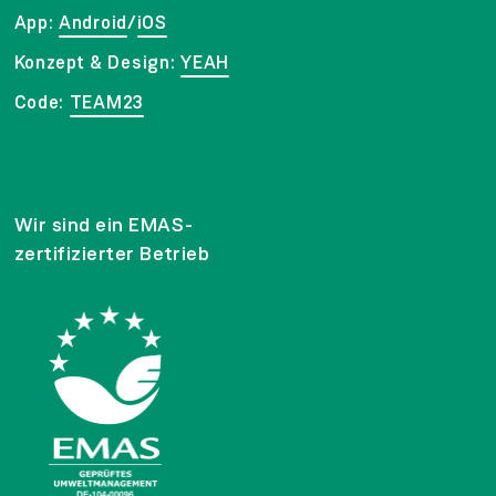
App:
Android
/
iOS
Konzept & Design:
YEAH
Code:
TEAM23
Wir sind ein EMAS-
zertifizierter Betrieb