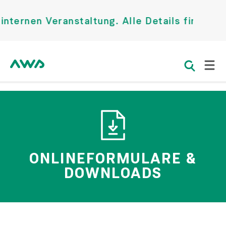
nen Veranstaltung. Alle Details finden Sie 
ONLINEFORMULARE &
DOWNLOADS