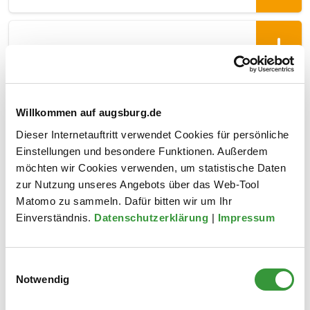
KUNDENINFORMATION 2026
Willkommen auf augsburg.de
BEIBLATT
Dieser Internetauftritt verwendet Cookies für persönliche
STRASSENREINIGUNGSGEBÜHREN 2
Einstellungen und besondere Funktionen. Außerdem
024
möchten wir Cookies verwenden, um statistische Daten
zur Nutzung unseres Angebots über das Web-Tool
Matomo zu sammeln. Dafür bitten wir um Ihr
Einverständnis.
Datenschutzerklärung
|
Impressum
ERGÄNZENDE INFORMATIONEN ZUR
STRASSENREINIGUNGSGEBÜHR
Einwilligungsauswahl
Notwendig