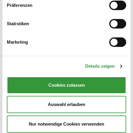
REINIGUNG UND SICHERUNG DES
Präferenzen
GEHWEGS
Statistiken
REINIUNGSPFLICHT FÜR ANLIEGENDE
Marketing
Details zeigen
ANLIEFERSCHEIN SPERRMÜLL
Cookies zulassen
ANLIEFERSCHEIN GRÜNGUT
Auswahl erlauben
Nur notwendige Cookies verwenden
DSGVO GRÜNGUT UND SPERRMÜLL