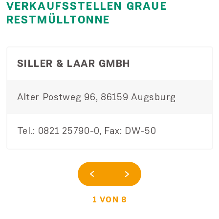
VERKAUFSSTELLEN GRAUE
RESTMÜLLTONNE
SILLER & LAAR GMBH
Alter Postweg 96, 86159 Augsburg
Tel.: 0821 25790-0, Fax: DW-50
1 VON 8