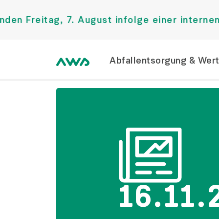
g, 7. August infolge einer internen Veranst
Abfallentsorgung & Wer
16.11.