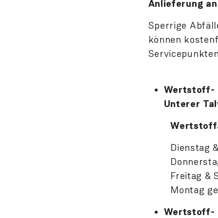
Anlieferung an
Sperrige Abfäll
können kostenf
Servicepunkten
Wertstoff-
Unterer Ta
Wertstoff
Dienstag 
Donnerstag 8
Freitag & Sa
Montag ges
Wertstoff-