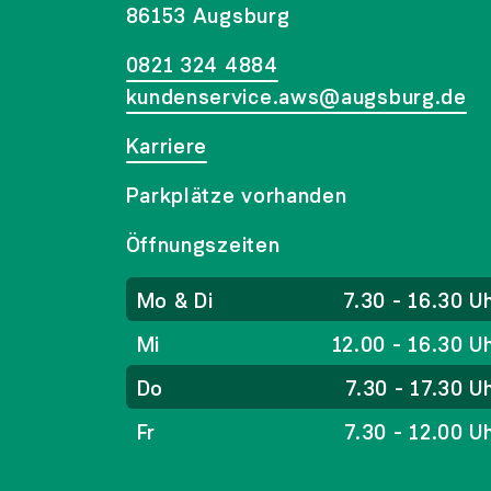
86153 Augsburg
0821 324 4884
kundenservice.aws@augsburg.de
Karriere
Parkplätze vorhanden
Öffnungszeiten
Mo & Di
7.30 - 16.30 U
Mi
12.00 - 16.30 U
Do
7.30 - 17.30 U
Fr
7.30 - 12.00 U