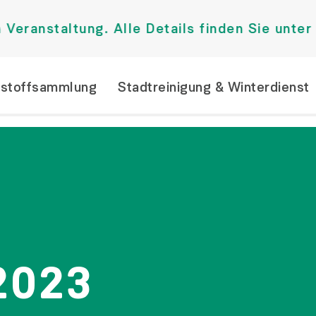
altung. Alle Details finden Sie unter Aktue
tstoffsammlung
Stadtreinigung & Winterdienst
2023