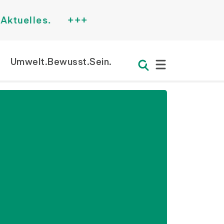
lles.
+++
Umwelt.Bewusst.Sein.