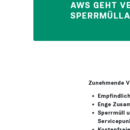
AWS GEHT V
SPERRMÜLLA
Zunehmende Ve
Empfindlic
Enge Zusam
Sperrmüll u
Servicepun
Kostenfrei