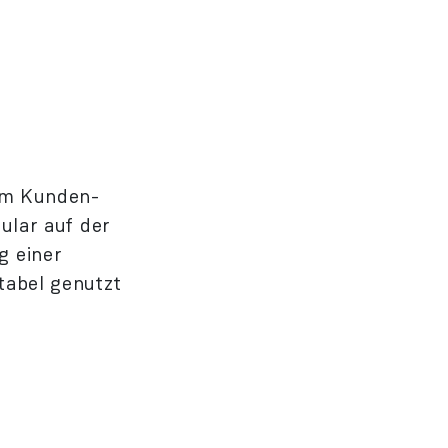
im Kunden­
ular auf der
g einer
tabel genutzt