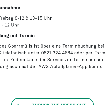
annahme
itag 8-12 & 13–15 Uhr
 12 Uhr
lung mit Termin
des Sperrmülls ist über eine Terminbuchung be
 telefonisch unter 0821 324 4884 oder per Form
ich. Zudem kann der Service zur Termin­buchun
lung auch auf der AWS Abfallplaner-App komfor