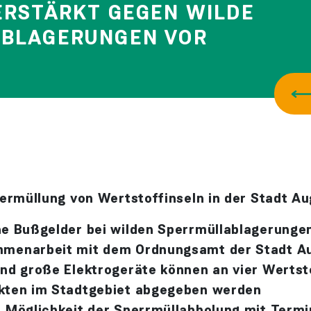
ERSTÄRKT GEGEN WILDE
BLAGERUNGEN VOR
rmüllung von Wertstoffinseln in der Stadt A
he Bußgelder bei wilden Sperrmüllablagerunge
menarbeit mit dem Ordnungsamt der Stadt A
nd große Elektrogeräte können an vier Wertst
kten im Stadtgebiet abgegeben werden
e Möglichkeit der Sperrmüllabholung mit Termi