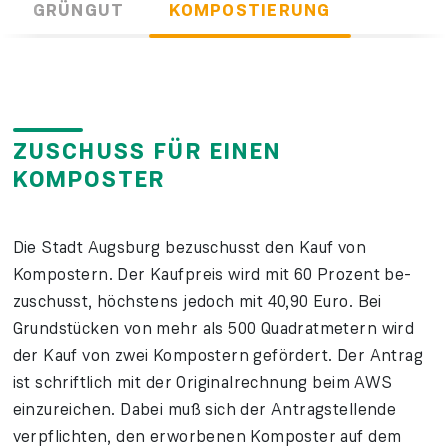
GRÜNGUT
KOMPOSTIERUNG
ZUSCHUSS FÜR EINEN
KOMPOSTER
Die Stadt Augs­burg be­zu­schusst den Kauf von
Kompostern. Der Kauf­preis wird mit 60 Prozent be­
zuschusst, höchstens jedoch mit 40,90 Euro. Bei
Grund­stücken von mehr als 500 Quadrat­metern wird
der Kauf von zwei Kompostern gefördert. Der Antrag
ist schrift­lich mit der Original­rechnung beim AWS
einzureichen. Dabei muß sich der Antrag­stellende
verpflichten, den erworbenen Komposter auf dem