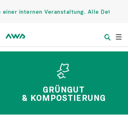
ner internen Veranstaltung. Alle Details fi
GRÜNGUT
& KOMPOSTIERUNG