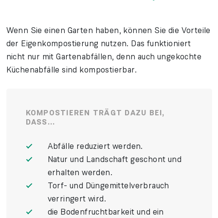
Wenn Sie einen Garten haben, können Sie die Vorteile
der Eigen­kompos­tierung nutzen. Das funktioniert
nicht nur mit Garten­abfällen, denn auch unge­kochte
Küchen­abfälle sind kompostier­bar.
KOMPOSTIEREN TRÄGT DAZU BEI,
DASS...
Abfälle re­duziert werden.
Natur und Land­schaft geschont und
erhalten werden.
Torf- und Dünge­mittel­verbrauch
verringert wird.
die Boden­frucht­barkeit und ein