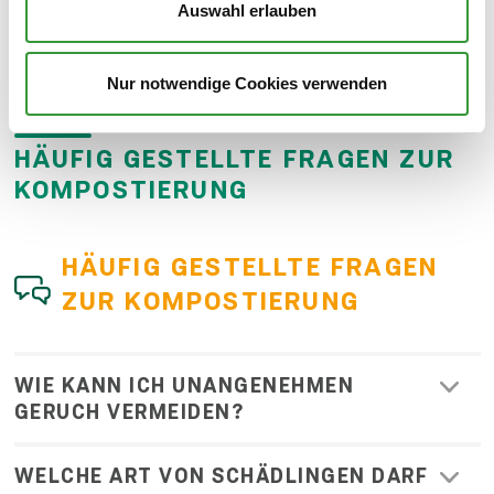
(bitte über die Bio­tonne entsorgen)
Auswahl erlauben
Nur notwendige Cookies verwenden
HÄUFIG GESTELLTE FRAGEN ZUR
KOMPOSTIERUNG
HÄUFIG GESTELLTE FRAGEN
ZUR KOMPOSTIERUNG
WIE KANN ICH UNANGENEHMEN
GERUCH VERMEIDEN?
WELCHE ART VON SCHÄDLINGEN DARF