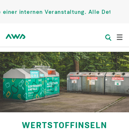
er internen Veranstaltung. Alle Details fin
WERTSTOFFINSELN