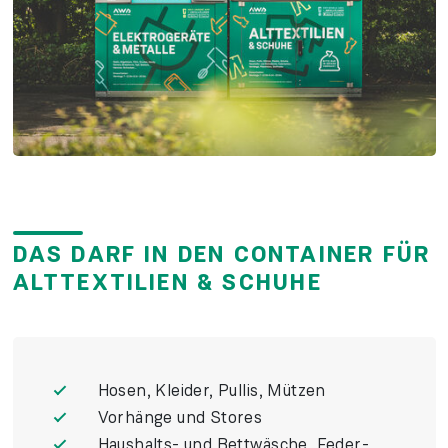
DAS DARF IN DEN CONTAINER FÜR
ALTTEXTILIEN & SCHUHE
Hosen, Kleider, Pullis, Mützen
Vor­hänge und Stores
Haus­halts- und Bett­wäsche, Feder­