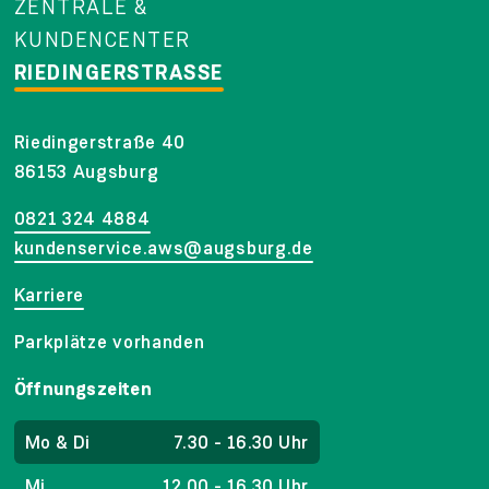
ZENTRALE &
KUNDENCENTER
RIEDINGERSTRASSE
Riedingerstraße 40
86153 Augsburg
0821 324 4884
kundenservice.aws@augsburg.de
Karriere
Parkplätze vorhanden
Öffnungszeiten
Mo & Di
7.30 - 16.30 Uhr
Mi
12.00 - 16.30 Uhr