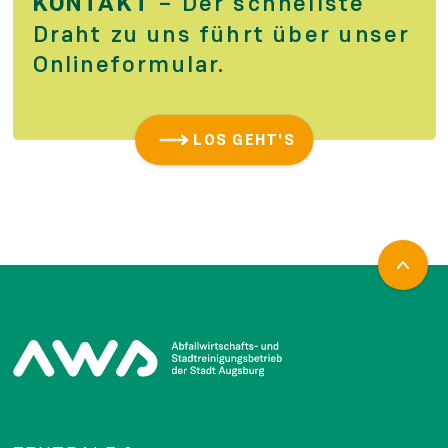
KONTAKT
– Der schnellste
Draht zu uns führt über unser
Online­formular.
LOS GEHT'S