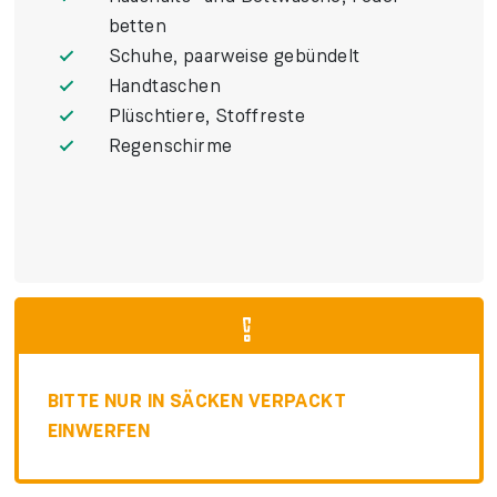
betten
Schuhe, paar­weise gebündelt
Hand­taschen
Plüsch­tiere, Stoff­reste
Regen­schirme
BITTE NUR IN SÄCKEN VERPACKT
EINWERFEN