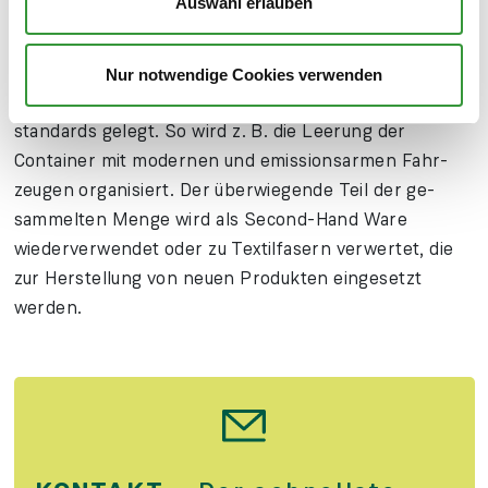
Auswahl erlauben
lässigen Partner für die Wieder­ver­wertung der ge­
sammelten Textilien beauf­tragt. Bei der Aus­wahl der
Part­ner wurde größter Wert auf Nach­haltigkeits­
Nur notwendige Cookies verwenden
kriterien und die Ein­haltung von Sozial- und Umwelt­
standards gelegt. So wird z. B. die Leerung der
Container mit modernen und emissions­armen Fahr­
zeugen orga­nisiert. Der über­wiegende Teil der ge­
sammelten Menge wird als Second-Hand Ware
wieder­ver­wendet oder zu Textil­fasern ver­wertet, die
zur Her­stellung von neuen Pro­dukten einge­setzt
werden.