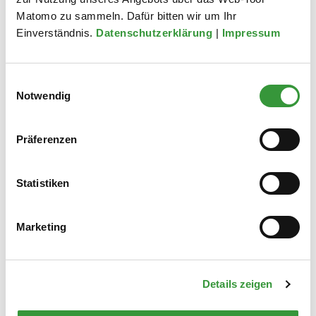
bild­schirme
Matomo zu sammeln. Dafür bitten wir um Ihr
Einverständnis.
Datenschutzerklärung
|
Impressum
Laptop, Smartphones
Batterien und Akkus
Leuchtstoffröhren,
Einwilligungsauswahl
Energiesparlampen
Notwendig
Präferenzen
Statistiken
Marketing
Details zeigen