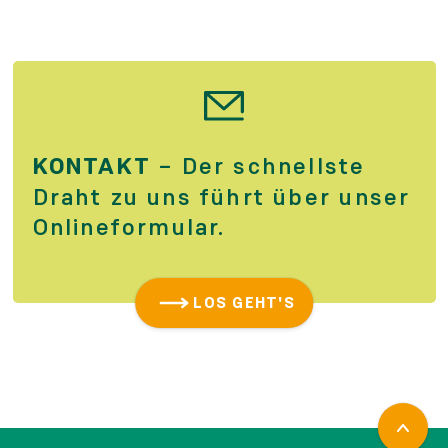
KONTAKT
– Der schnellste
Draht zu uns führt über unser
Online­formular.
LOS GEHT'S