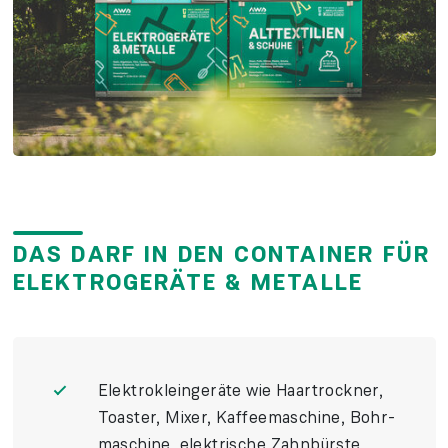
DAS DARF IN DEN CONTAINER FÜR
ELEKTROGERÄTE & METALLE
Elektro­klein­geräte wie Haar­trockner,
Toaster, Mixer, Kaffee­maschine, Bohr­
maschine, elektrische Zahn­bürste,