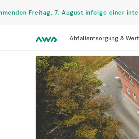
eitag, 7. August infolge einer internen Ver
Abfallentsorgung & Wer