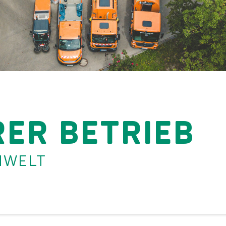
ER BETRIEB
MWELT