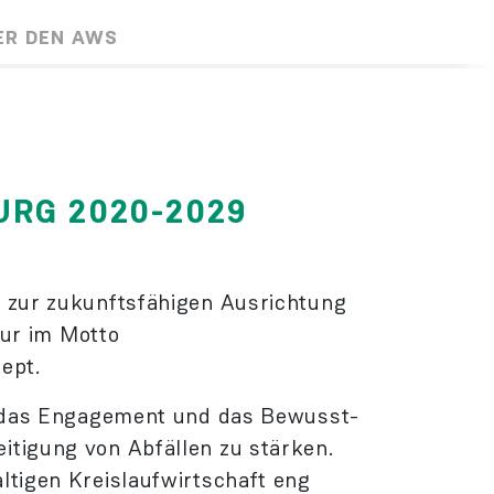
ER DEN AWS
RG 2020-2029
 zur zukunfts­fähigen Ausrichtung
nur im Motto
zept.
um das Engage­ment und das Bewusst­
­tigung von Abfällen zu stärken.
tigen Kreislaufwirtschaft eng