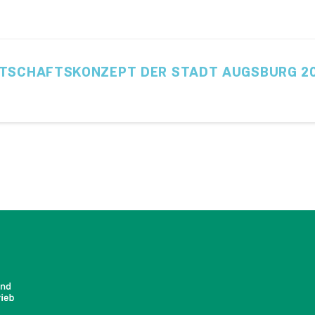
TSCHAFTSKONZEPT DER STADT AUGSBURG 2