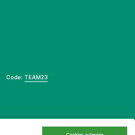
Code:
TEAM23
Cookies zulassen