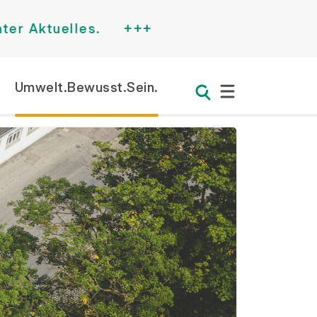
ktuelles.
+++
Umwelt.Bewusst.Sein.