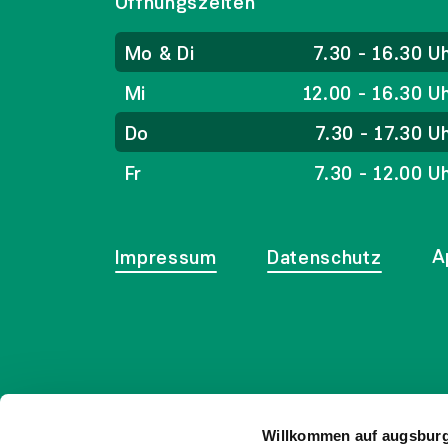
Öffnungszeiten
Mo & Di
7.30 - 16.30 U
Mi
12.00 - 16.30 U
Do
7.30 - 17.30 U
Fr
7.30 - 12.00 U
A
Impressum
Datenschutz
Willkommen auf augsbur