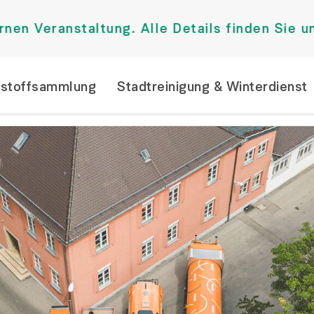
anstaltung. Alle Details finden Sie unter A
tstoffsammlung
Stadtreinigung & Winterdienst