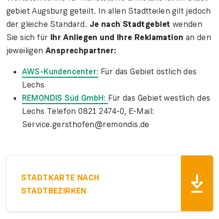
gebiet Augsburg ge­teilt. In allen Stadt­teilen gilt jedoch
Je nach Stadt­gebiet
der gleiche Standard.
wenden
Ihr An­liegen und Ihre Re­klamation
Sie sich für
an den
An­sprech­partner:
je­weiligen
AWS-Kundencenter:
Für das Gebiet östlich des
Lechs
REMONDIS Süd GmbH:
Für das Gebiet westlich des
Lechs Telefon 0821 2474-0, E-Mail:
Service.gersthofen@remondis.de
STADTKARTE NACH
STADTBEZIRKEN