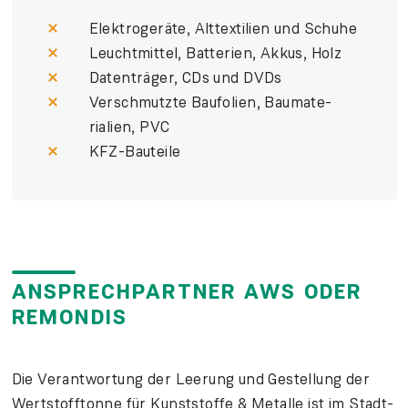
Elektro­geräte, Alt­textilien und Schuhe
Leucht­mittel, Batterien, Akkus, Holz
Daten­träger, CDs und DVDs
Verschmutzte Bau­folien, Bau­mate­
rialien, PVC
KFZ-Bau­teile
ANSPRECHPARTNER AWS ODER
REMONDIS
Die Ver­antwortung der Leerung und Ge­stellung der
Wertstoff­tonne für Kunst­stoffe & Metalle ist im Stadt­