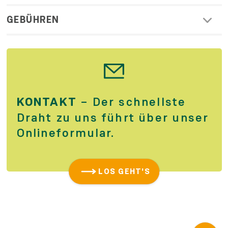
GEBÜHREN
KONTAKT
– Der schnellste
Draht zu uns führt über unser
Online­formular.
LOS GEHT'S