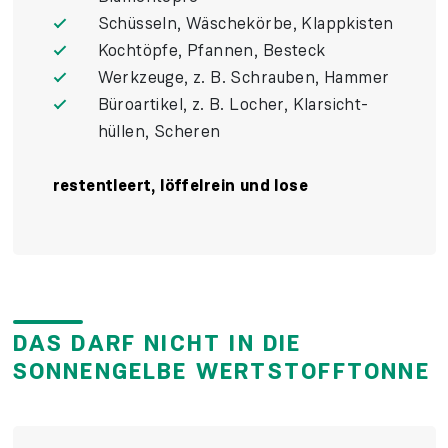
Schüsseln, Wäsche­körbe, Klapp­kisten
Koch­töpfe, Pfannen, Besteck
Werk­zeuge, z. B. Schrauben, Hammer
Büro­artikel, z. B. Locher, Klarsicht­
hüllen, Scheren
rest­entleert, löffel­rein und lose
DAS DARF NICHT IN DIE
SONNENGELBE WERTSTOFFTONNE