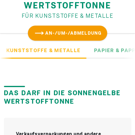
WERTSTOFF­TONNE
FÜR KUNSTSTOFFE & METALLE
AN-/UM-/ABMELDUNG
KUNSTSTOFFE & METALLE
PAPIER & PAP
DAS DARF IN DIE SONNENGELBE
WERTSTOFFTONNE
Verkaufs­verpackungen und andere